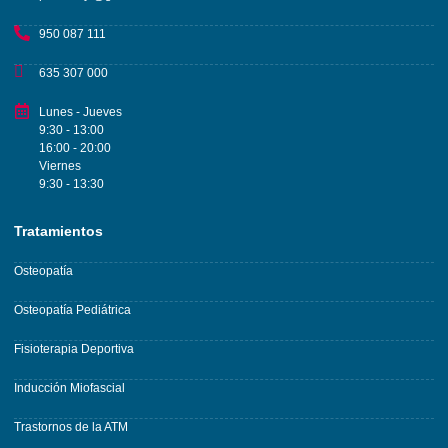
950 087 111
635 307 000
Lunes - Jueves
9:30 - 13:00
16:00 - 20:00
Viernes
9:30 - 13:30
Tratamientos
Osteopatía
Osteopatía Pediátrica
Fisioterapia Deportiva
Inducción Miofascial
Trastornos de la ATM