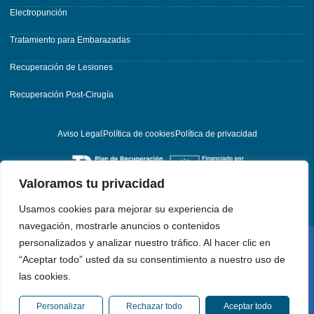
Electropunción
Tratamiento para Embarazadas
Recuperación de Lesiones
Recuperación Post-Cirugía
Aviso Legal
Política de cookies
Política de privacidad
Valoramos tu privacidad
Usamos cookies para mejorar su experiencia de
navegación, mostrarle anuncios o contenidos
personalizados y analizar nuestro tráfico. Al hacer clic en
Copyright © 2025 Pterion Osetopatia y Fisioterapia. Todos los derechos reservados.
“Aceptar todo” usted da su consentimiento a nuestro uso de
Desarrollado por Wilapp
las cookies.
Personalizar
Rechazar todo
Aceptar todo