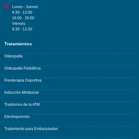
Lunes - Jueves
9:30 - 13:00
16:00 - 20:00
Viernes
9:30 - 13:30
Tratamientos
Osteopatía
Osteopatía Pediátrica
Fisioterapia Deportiva
Inducción Miofascial
Trastornos de la ATM
Electropunción
Tratamiento para Embarazadas